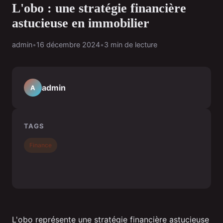
L'obo : une stratégie financière
astucieuse en immobilier
admin
•
16 décembre 2024
•
3 min de lecture
admin
A
TAGS
Finance
L'obo représente une stratégie financière astucieuse