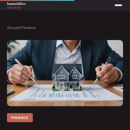
Accueil
›
Finance
FINANCE